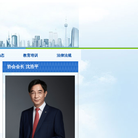
动态
教育培训
法律法规
协会会长 沈浩平