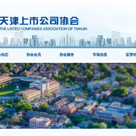
会动态
协会会员
协会服务
市场信息
监管