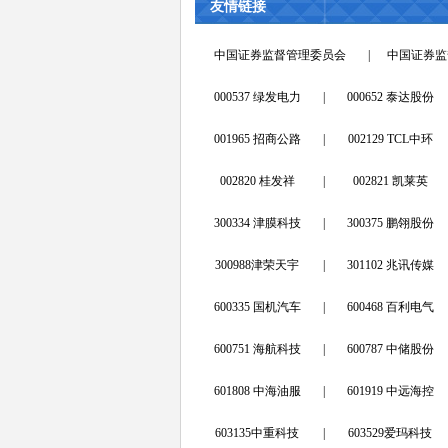
友情链接
中国证券监督管理委员会
|
中国证券监
000537 绿发电力
|
000652 泰达股份
001965 招商公路
|
002129 TCL中环
002820 桂发祥
|
002821 凯莱英
300334 津膜科技
|
300375 鹏翎股份
300988津荣天宇
|
301102 兆讯传媒
600335 国机汽车
|
600468 百利电气
600751 海航科技
|
600787 中储股份
601808 中海油服
|
601919 中远海控
603135中重科技
|
603529爱玛科技