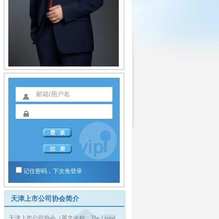
记住密码，下次免登录
天津上市公司协会简介
天津上市公司协会（英文全称：The Listed