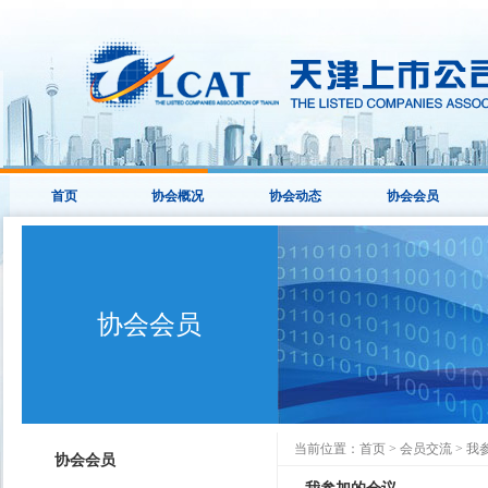
首页
协会概况
协会动态
协会会员
协会会员
当前位置：
首页
>
会员交流
>
我
协会会员