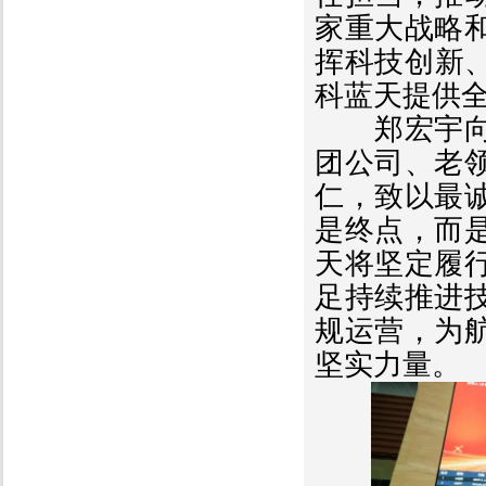
家重大战略
挥科技创新
科蓝天提供
郑宏宇向长
团公司、老
仁，致以最
是终点，而
天将坚定履
足持续推进
规运营，为
坚实力量。