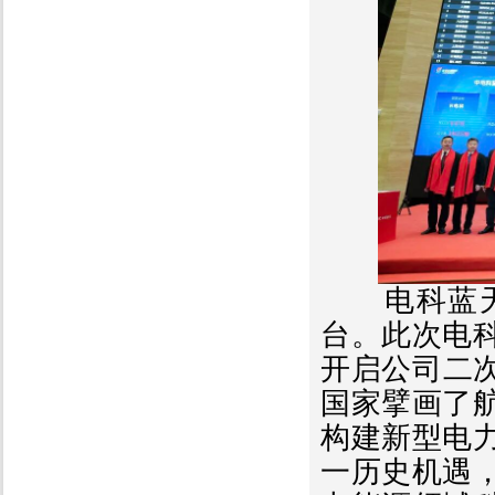
电科蓝
台。此次电
开启公司二
国家擘画了
构建新型电
一历史机遇