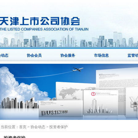
会动态
协会会员
协会服务
市场信息
监管
当前位置：
首页
>
协会动态
>
投资者保护