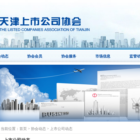
会动态
协会会员
协会服务
市场信息
监管
当前位置：
首页
>
协会动态
>
上市公司动态